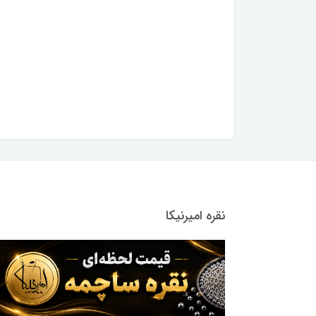
نقره امیرنیکا