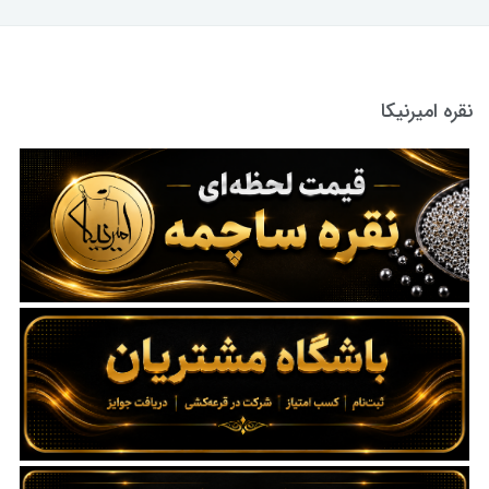
نقره امیرنیکا