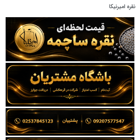
نقره امیرنیکا