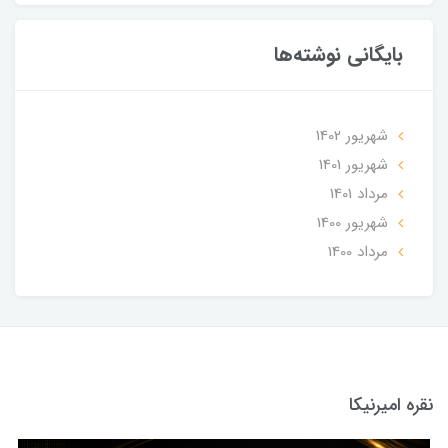
بایگانی نوشته‌ها
شهریور 1402
شهریور 1401
مرداد 1401
شهریور 1400
مرداد 1400
نقره امیرنیکا