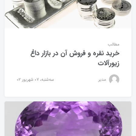
مطالب
خرید نقره و فروش آن در بازار داغ
زیورآلات
مدیر
ﺳﻪشنبه، 07 شهریور 02