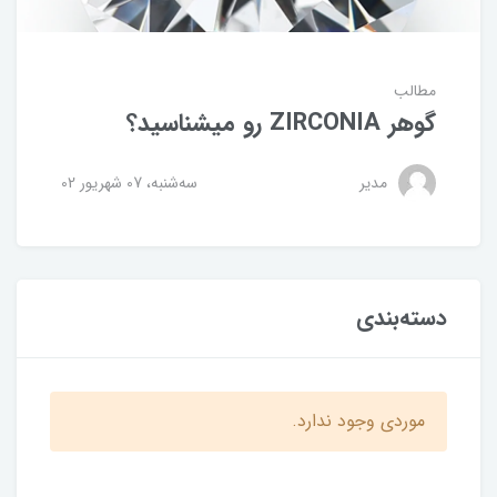
مطالب
گوهر ZIRCONIA رو میشناسید؟
مدیر
ﺳﻪشنبه، 07 شهریور 02
دسته‌بندی
موردی وجود ندارد.