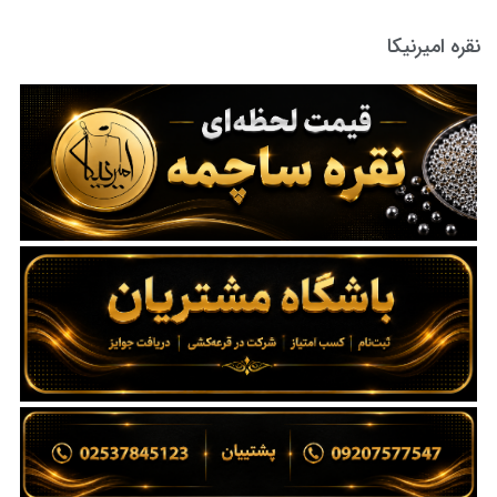
نقره امیرنیکا