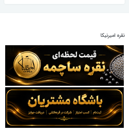
نقره امیرنیکا