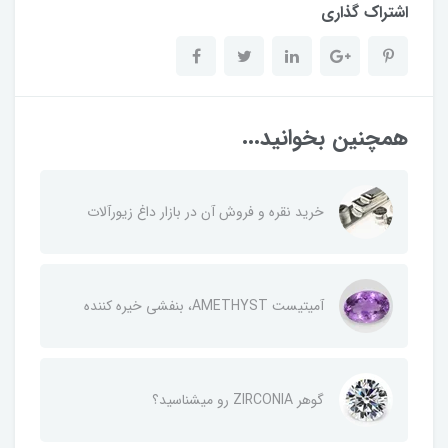
اشتراک گذاری
همچنین بخوانید...
خرید نقره و فروش آن در بازار داغ زیورآلات
آمیتیست AMETHYST، بنفشی خیره کننده
گوهر ZIRCONIA رو میشناسید؟