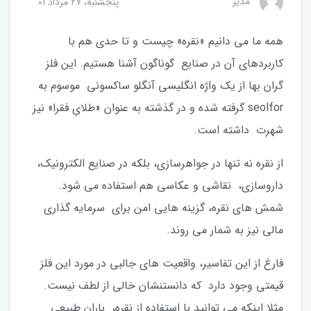
مدیر
پنجشنبه، 27 مرداد 01
همه ما می دانیم «نقره» چیست و تا حدی هم با
کاربردهای آن در صنایع گوناگون آشنا هستیم. این فلز
گران بها از یک واژه انگلیسی آنگلو ساکسونی موسوم به
seolfor گرفته شده و در گذشته به عنوان «طلایِ فقرا» نیز
شهرت داشته است.
از نقره نه تنها در جواهرسازی، بلکه در صنایع الکترونیک،
داروسازی، نقاشی و عکاسی هم استفاده می شود.
شمش های نقره، گزینه هایی امن برای سرمایه گذاری
مالی نیز به شمار می روند.
فارغ از این تفاسیر، واقعیت های جالبی در مورد این فلز
قیمتی وجود دارد که دانستنشان خالی از لطف نیست.
مثلا اینکه می توانید با استفاده از نقره، باران طبیعی