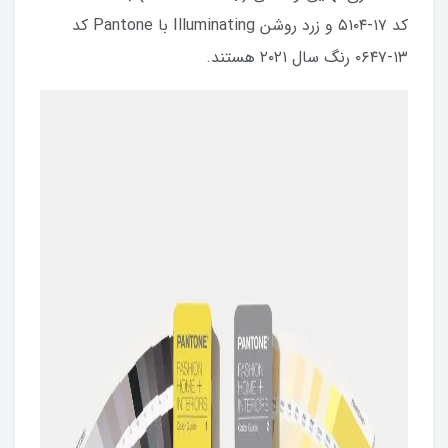
کد ۱۷-۵۱۰۴ و زرد روشن Illuminating با Pantone کد
۱۳-۰۶۴۷ رنگ سال ۲۰۲۱ هستند.